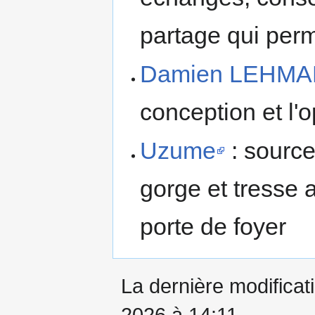
partage qui perm
Damien LEHM
conception et l'o
Uzume
: source
gorge et tresse a
porte de foyer
La dernière modificati
2026 à 14:11.