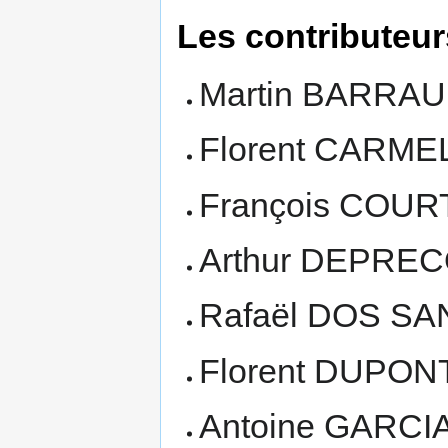
Les contributeu
Martin BARRA
Florent CARME
François COUR
Arthur DEPRE
Rafaël DOS S
Florent DUPON
Antoine GARCI