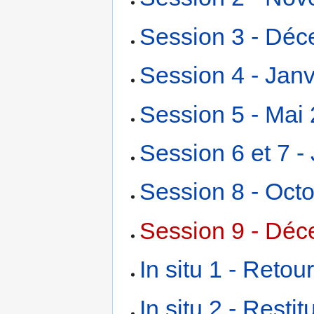
Session 3 - Dé
Session 4 - Jan
Session 5 - Mai
Session 6 et 7 - 
Session 8 - Oct
Session 9 - Déc
In situ 1 - Reto
In situ 2 - Resti