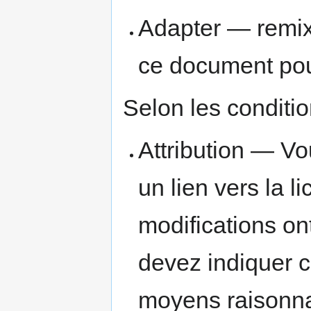
Adapter — remixe
ce document pour
Selon les conditio
Attribution — Vo
un lien vers la l
modifications on
devez indiquer c
moyens raisonna