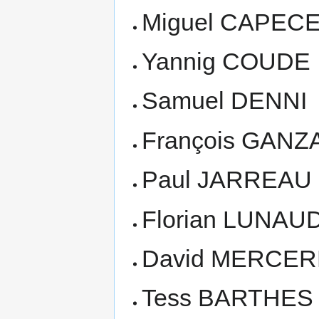
Miguel CAPEC
Yannig COUDE
Samuel DENNI
François GANZ
Paul JARREAU
Florian LUNAU
David MERCE
Tess BARTHES