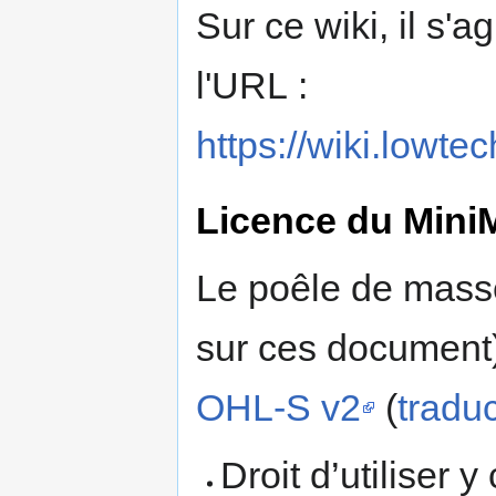
Sur ce wiki, il s
l'URL :
https://wiki.lowt
Licence du Mini
Le poêle de masse
sur ces document)
OHL-S v2
(
traduc
Droit d’utiliser 