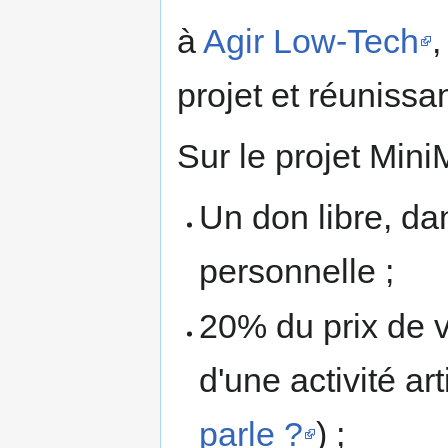
à
Agir Low-Tech
,
projet et réunissa
Sur le projet Min
Un don libre, da
personnelle ;
20% du prix de v
d'une activité a
parle ?
) ;