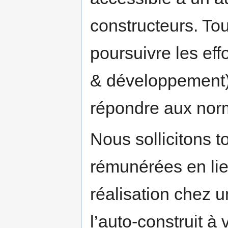
constructeurs. Tou
poursuivre les ef
& développement) à
répondre aux nor
Nous sollicitons t
rémunérées en lie
réalisation chez u
l’auto-construit à