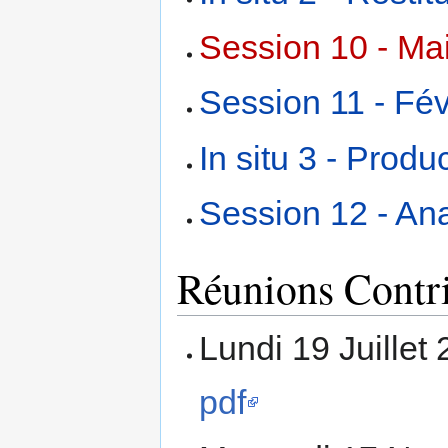
Session 10 - Mai
Session 11 - Fév
In situ 3 - Prod
Session 12 - An
Réunions Contr
Lundi 19 Juillet
pdf