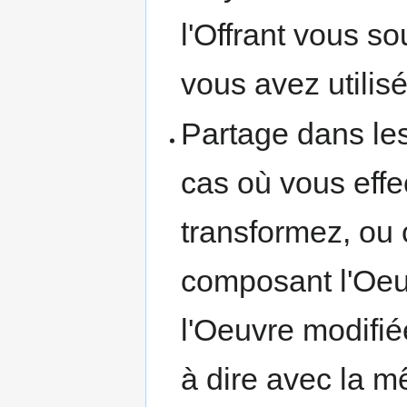
l'Offrant vous so
vous avez utilis
Partage dans l
cas où vous effe
transformez, ou 
composant l'Oeuv
l'Oeuvre modifié
à dire avec la m