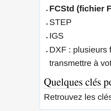
FCStd
(fichier
STEP
IGS
DXF : plusieurs 
transmettre à vot
Quelques clés p
Retrouvez les cl