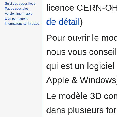
Suivi des pages liées
licence CERN-OH
Pages spéciales
Version imprimable
de détail
)
Lien permanent
Informations sur la page
Pour ouvrir le mo
nous vous conseillo
qui est un logiciel
Apple & Windows
Le modèle 3D com
dans plusieurs for